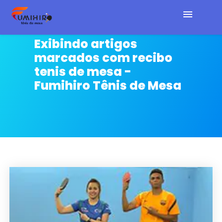
Exibindo artigos
Home
marcados com
recibo
tenis de mesa -
Cursos e E-book
Fumihiro Tênis de Mesa
Artigos
Sobre
Contato